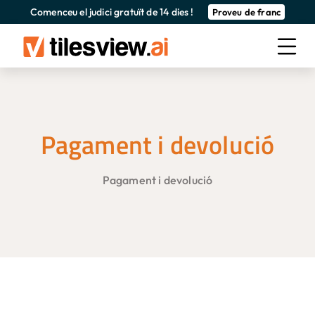
Comenceu el judici gratuït de 14 dies !
Proveu de franc
Pagament i devolució
Pagament i devolució