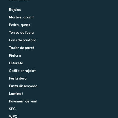
Rajoles
Marbre, granit
Pedra, quars
Terres de fusta
Fons de pantalla
Tauler de paret
Pintura
Estoreta
Catifa enrajolat
Fusta dura
Fusta dissenyada
Laminat
Paviment de vinil
SPC
WPC