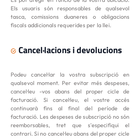
Els usuaris són responsables de qualsevol
tasca, comissions duaneres o obligacions
fiscals addicionals requerides per la llei.
Cancel·lacions i devolucions
Podeu cancel·lar la vostra subscripció en
qualsevol moment. Per evitar més despeses,
cancel·leu -vos abans del proper cicle de
facturació. Si cancel·leu, el vostre accés
continuarà fins al final del període de
facturació. Les despeses de subscripció no són
reemborsables, tret que s'especifiqui el
contrari. Si no cancel·leu abans del proper cicle