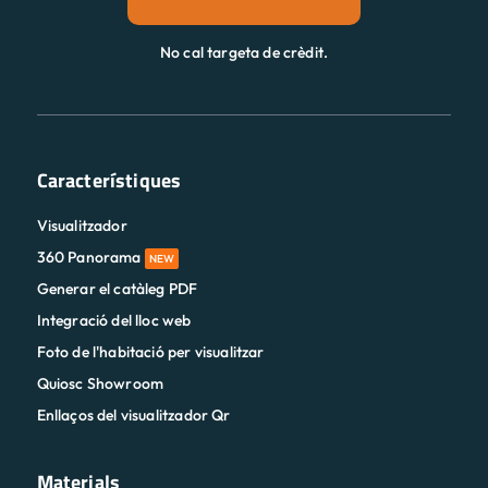
No cal targeta de crèdit.
Característiques
Visualitzador
360 Panorama
NEW
Generar el catàleg PDF
Integració del lloc web
Foto de l'habitació per visualitzar
Quiosc Showroom
Enllaços del visualitzador Qr
Materials