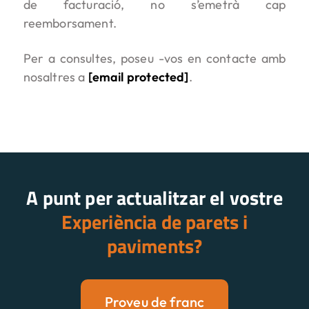
de facturació, no s’emetrà cap
reemborsament.
Per a consultes, poseu -vos en contacte amb
nosaltres a
[email protected]
.
A punt per actualitzar el vostre
Experiència de parets i
paviments?
Proveu de franc