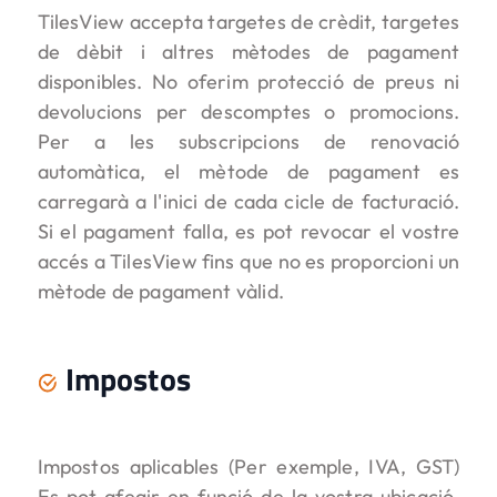
TilesView accepta targetes de crèdit, targetes
de dèbit i altres mètodes de pagament
disponibles. No oferim protecció de preus ni
devolucions per descomptes o promocions.
Per a les subscripcions de renovació
automàtica, el mètode de pagament es
carregarà a l'inici de cada cicle de facturació.
Si el pagament falla, es pot revocar el vostre
accés a TilesView fins que no es proporcioni un
mètode de pagament vàlid.
Impostos
Impostos aplicables (Per exemple, IVA, GST)
Es pot afegir en funció de la vostra ubicació.