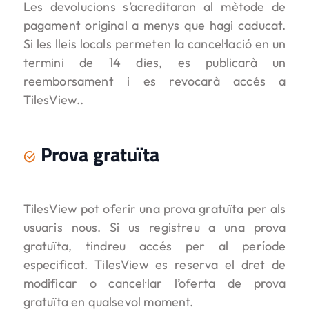
Les devolucions s’acreditaran al mètode de
pagament original a menys que hagi caducat.
Si les lleis locals permeten la cancel·lació en un
termini de 14 dies, es publicarà un
reemborsament i es revocarà accés a
TilesView..
Prova gratuïta
TilesView pot oferir una prova gratuïta per als
usuaris nous. Si us registreu a una prova
gratuïta, tindreu accés per al període
especificat. TilesView es reserva el dret de
modificar o cancel·lar l’oferta de prova
gratuïta en qualsevol moment.