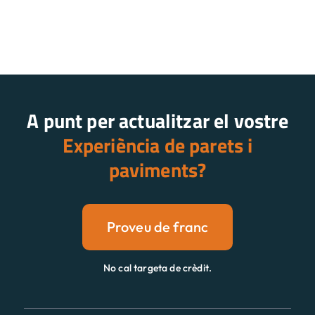
A punt per actualitzar el vostre
Experiència de parets i
paviments?
Proveu de franc
No cal targeta de crèdit.