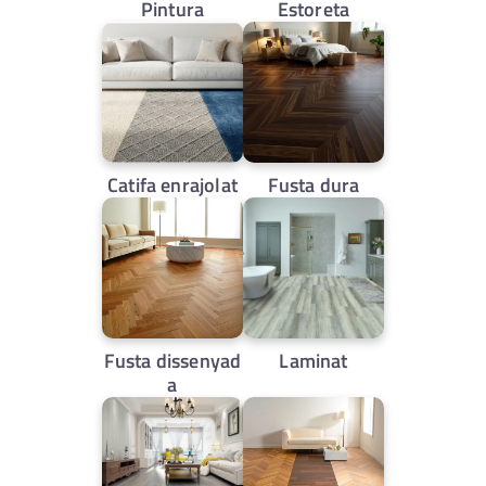
Pintura
Estoreta
Catifa enrajolat
Fusta dura
Fusta dissenyad
Laminat
a