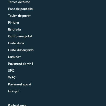
Terres de fusta
Fons de pantalla
Tauler de paret
Pintura
Estoreta
Catifa enrajolat
Fusta dura
Fusta dissenyada
Laminat
Paviment de vinil
SPC
WPC
Paviment epoxi
Grinyol
Solucions