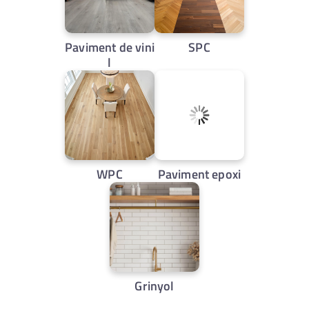
Paviment de vini
SPC
l
WPC
Paviment epoxi
Grinyol