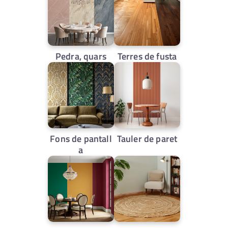
Pedra, quars
Terres de fusta
Fons de pantall
Tauler de paret
a