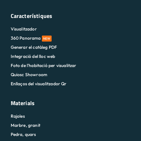
Característiques
Visualitzador
360 Panorama
NEW
Generar el catàleg PDF
Integració del lloc web
Foto de l'habitació per visualitzar
Quiosc Showroom
Enllaços del visualitzador Qr
Materials
Rajoles
Marbre, granit
Pedra, quars